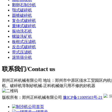
鹅卵石制沙机
颚式破碎机
圆锥破碎机
复合式破碎机
重锤式破碎机
振动洗石机
螺旋洗矿机
板框式压滤机
反击式破碎机
带式压滤机
滚筒筛分机
联系我们/Contact us
郑州正科机械有限公司
地址：郑州市中原区须水工贸园区内杭
机、破碎机等制砂机械-正科机械做只用不修的好机器
豫
版权所有：郑州正科机械有限公司
豫ICP备11009503号-21
公司首页
一键拨号