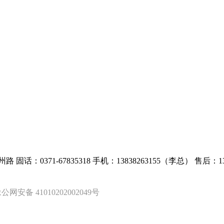
州路
固话：0371-67835318
手机：13838263155（李总）
售后：13
公网安备 41010202002049号