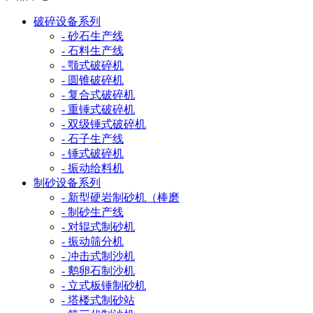
破碎设备系列
- 砂石生产线
- 石料生产线
- 颚式破碎机
- 圆锥破碎机
- 复合式破碎机
- 重锤式破碎机
- 双级锤式破碎机
- 石子生产线
- 锤式破碎机
- 振动给料机
制砂设备系列
- 新型硬岩制砂机（棒磨
- 制砂生产线
- 对辊式制砂机
- 振动筛分机
- 冲击式制沙机
- 鹅卵石制沙机
- 立式板锤制砂机
- 塔楼式制砂站