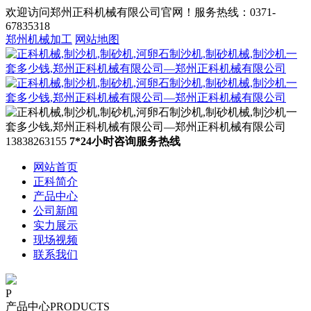
欢迎访问郑州正科机械有限公司官网！服务热线：0371-
67835318
郑州机械加工
网站地图
13838263155
7*24小时咨询服务热线
网站首页
正科简介
产品中心
公司新闻
实力展示
现场视频
联系我们
P
产品中心
PRODUCTS