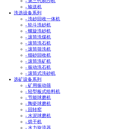
- 第三代制沙机
- 输送机
洗选设备系列
- 洗砂回收一体机
- 轮斗洗砂机
- 螺旋洗砂机
- 滚筒洗煤机
- 滚筒洗石机
- 滚筒筛洗机
- 细砂回收机
- 滚筒洗矿机
- 振动洗石机
- 滚筒式洗砂机
选矿设备系列
- 矿用振动筛
- 轻型板式给料机
- 节能球磨机
- 陶瓷球磨机
- 回转窑
- 水泥球磨机
- 烘干机
- 水力旋流器