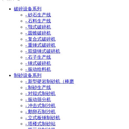
破碎设备系列
- 砂石生产线
- 石料生产线
- 颚式破碎机
- 圆锥破碎机
- 复合式破碎机
- 重锤式破碎机
- 双级锤式破碎机
- 石子生产线
- 锤式破碎机
- 振动给料机
制砂设备系列
- 新型硬岩制砂机（棒磨
- 制砂生产线
- 对辊式制砂机
- 振动筛分机
- 冲击式制沙机
- 鹅卵石制沙机
- 立式板锤制砂机
- 塔楼式制砂站