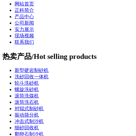
网站首页
正科简介
产品中心
公司新闻
实力展示
现场视频
联系我们
热卖产品/Hot selling products
新型硬岩制砂机
洗砂回收一体机
轮斗洗砂机
螺旋洗砂机
滚筒洗煤机
滚筒洗石机
对辊式制砂机
振动筛分机
冲击式制沙机
细砂回收机
鹅卵石制沙机