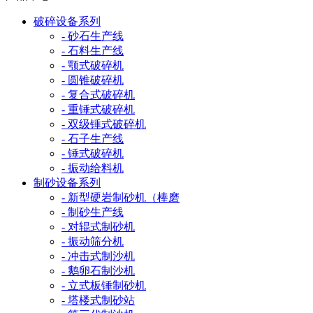
破碎设备系列
- 砂石生产线
- 石料生产线
- 颚式破碎机
- 圆锥破碎机
- 复合式破碎机
- 重锤式破碎机
- 双级锤式破碎机
- 石子生产线
- 锤式破碎机
- 振动给料机
制砂设备系列
- 新型硬岩制砂机（棒磨
- 制砂生产线
- 对辊式制砂机
- 振动筛分机
- 冲击式制沙机
- 鹅卵石制沙机
- 立式板锤制砂机
- 塔楼式制砂站