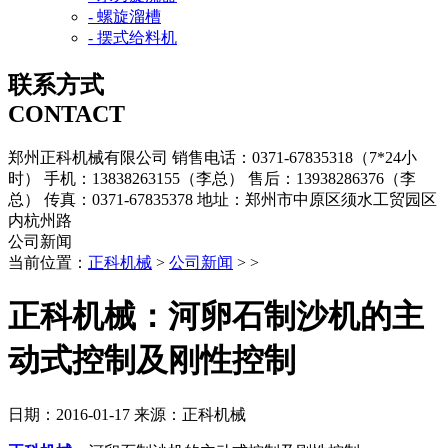
- 螺旋溜槽
- 摆式给料机
联系方式
CONTACT
郑州正科机械有限公司
销售电话：0371-67835318（7*24小
时）
手机：13838263155（李总）
售后：13938286376（李
总）
传真：0371-67835378
地址：郑州市中原区须水工贸园区
内杭州路
公司新闻
当前位置：
正科机械
>
公司新闻
> >
正科机械：河卵石制沙机的主
动式控制及刚性控制
日期：2016-01-17
来源：正科机械