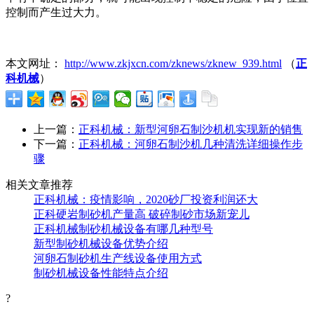
控制而产生过大力。
本文网址：
http://www.zkjxcn.com/zknews/zknew_939.html
（
正
科机械
）
上一篇：
正科机械：新型河卵石制沙机机实现新的销售
下一篇：
正科机械：河卵石制沙机几种清洗详细操作步
骤
相关文章推荐
正科机械：疫情影响，2020砂厂投资利润还大
正科硬岩制砂机产量高 破碎制砂市场新宠儿
正科机械制砂机械设备有哪几种型号
新型制砂机械设备优势介绍
河卵石制砂机生产线设备使用方式
制砂机械设备性能特点介绍
?