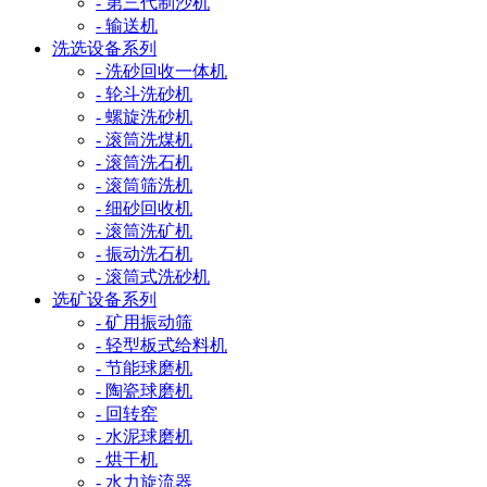
- 第三代制沙机
- 输送机
洗选设备系列
- 洗砂回收一体机
- 轮斗洗砂机
- 螺旋洗砂机
- 滚筒洗煤机
- 滚筒洗石机
- 滚筒筛洗机
- 细砂回收机
- 滚筒洗矿机
- 振动洗石机
- 滚筒式洗砂机
选矿设备系列
- 矿用振动筛
- 轻型板式给料机
- 节能球磨机
- 陶瓷球磨机
- 回转窑
- 水泥球磨机
- 烘干机
- 水力旋流器