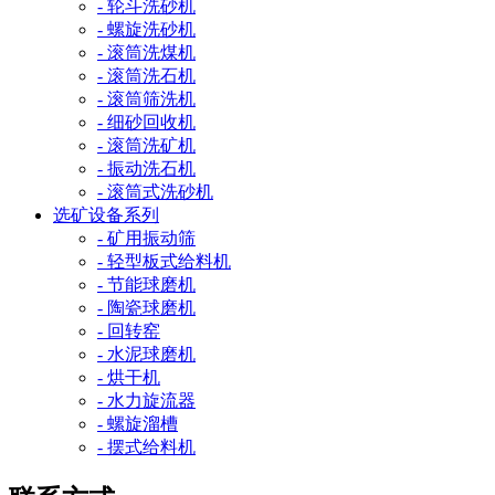
- 轮斗洗砂机
- 螺旋洗砂机
- 滚筒洗煤机
- 滚筒洗石机
- 滚筒筛洗机
- 细砂回收机
- 滚筒洗矿机
- 振动洗石机
- 滚筒式洗砂机
选矿设备系列
- 矿用振动筛
- 轻型板式给料机
- 节能球磨机
- 陶瓷球磨机
- 回转窑
- 水泥球磨机
- 烘干机
- 水力旋流器
- 螺旋溜槽
- 摆式给料机