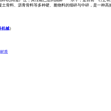
土骨料、沥青骨料等多种硬、脆物料的细碎与中碎，是一种高效
科机械
）
材质