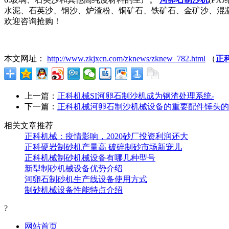
水泥、石英沙、钢沙、炉渣粉、铜矿石、铁矿石、金矿沙、混凝
欢迎咨询抢购！
本文网址：
http://www.zkjxcn.com/zknews/zknew_782.html
（
正
上一篇：
正科机械SI河卵石制沙机成为钢渣处理系统-
下一篇：
正科机械河卵石制沙机械设备的重要配件锤头的
相关文章推荐
正科机械：疫情影响，2020砂厂投资利润还大
正科硬岩制砂机产量高 破碎制砂市场新宠儿
正科机械制砂机械设备有哪几种型号
新型制砂机械设备优势介绍
河卵石制砂机生产线设备使用方式
制砂机械设备性能特点介绍
?
网站首页