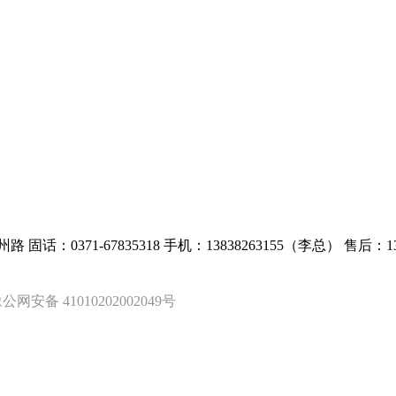
州路
固话：0371-67835318
手机：13838263155（李总）
售后：13
公网安备 41010202002049号