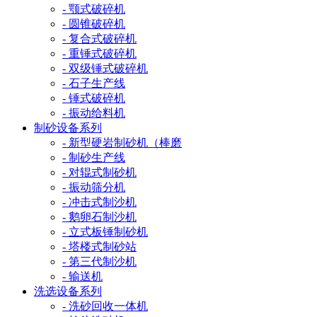
- 颚式破碎机
- 圆锥破碎机
- 复合式破碎机
- 重锤式破碎机
- 双级锤式破碎机
- 石子生产线
- 锤式破碎机
- 振动给料机
制砂设备系列
- 新型硬岩制砂机（棒磨
- 制砂生产线
- 对辊式制砂机
- 振动筛分机
- 冲击式制沙机
- 鹅卵石制沙机
- 立式板锤制砂机
- 塔楼式制砂站
- 第三代制沙机
- 输送机
洗选设备系列
- 洗砂回收一体机