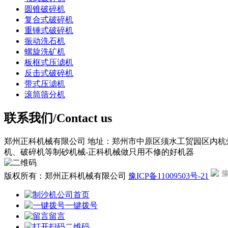
圆锥破碎机
复合式破碎机
重锤式破碎机
振动洗石机
螺旋洗矿机
板框式压滤机
反击式破碎机
带式压滤机
滚筒筛分机
联系我们/Contact us
郑州正科机械有限公司
地址：郑州市中原区须水工贸园区内杭
机、破碎机等制砂机械-正科机械做只用不修的好机器
豫
版权所有：郑州正科机械有限公司
豫ICP备11009503号-21
公司首页
一键拨号
留言
二维码