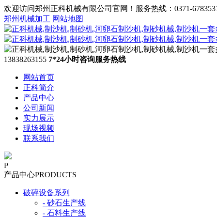
欢迎访问郑州正科机械有限公司官网！服务热线：0371-678353
郑州机械加工
网站地图
13838263155
7*24小时咨询服务热线
网站首页
正科简介
产品中心
公司新闻
实力展示
现场视频
联系我们
P
产品中心
PRODUCTS
破碎设备系列
- 砂石生产线
- 石料生产线