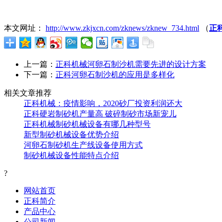
本文网址：
http://www.zkjxcn.com/zknews/zknew_734.html
（
正
上一篇：
正科机械河卵石制沙机需要先进的设计方案
下一篇：
正科河卵石制沙机的应用是多样化
相关文章推荐
正科机械：疫情影响，2020砂厂投资利润还大
正科硬岩制砂机产量高 破碎制砂市场新宠儿
正科机械制砂机械设备有哪几种型号
新型制砂机械设备优势介绍
河卵石制砂机生产线设备使用方式
制砂机械设备性能特点介绍
?
网站首页
正科简介
产品中心
公司新闻