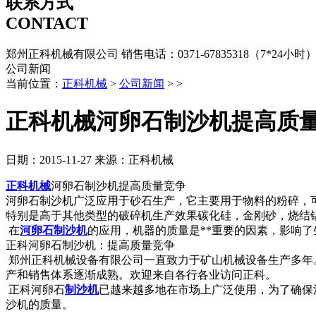
联系方式
CONTACT
郑州正科机械有限公司
销售电话：0371-67835318（7*24小时
公司新闻
当前位置：
正科机械
>
公司新闻
> >
正科机械河卵石制沙机提高质
日期：2015-11-27
来源：正科机械
正科机械
河卵石制沙机提高质量竞争
河卵石制沙机广泛应用于砂石生产，它主要用于物料的粉碎，
特别是高于其他类型的破碎机生产效果碳化硅，金刚砂，烧结
在
河卵石制沙机
的应用，机器的质量是**重要的因素，影响
正科河卵石制沙机：提高质量竞争
郑州正科机械设备有限公司一直致力于矿山机械设备生产多年。
产和销售体系逐渐成熟。欢迎来自各行各业访问正科。
正科河卵石
制沙机
已越来越多地在市场上广泛使用，为了确保
沙机的质量。