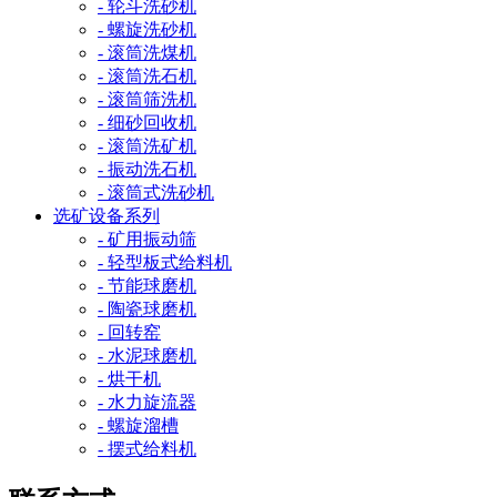
- 轮斗洗砂机
- 螺旋洗砂机
- 滚筒洗煤机
- 滚筒洗石机
- 滚筒筛洗机
- 细砂回收机
- 滚筒洗矿机
- 振动洗石机
- 滚筒式洗砂机
选矿设备系列
- 矿用振动筛
- 轻型板式给料机
- 节能球磨机
- 陶瓷球磨机
- 回转窑
- 水泥球磨机
- 烘干机
- 水力旋流器
- 螺旋溜槽
- 摆式给料机