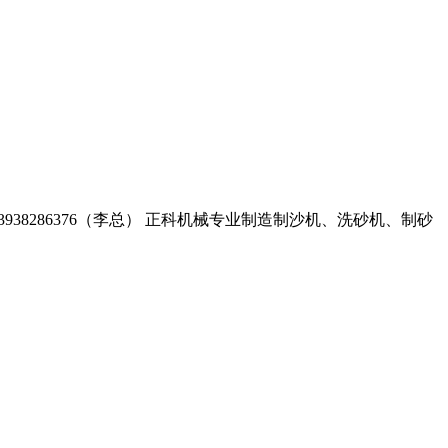
938286376（李总）
正科机械专业制造制沙机、洗砂机、制砂