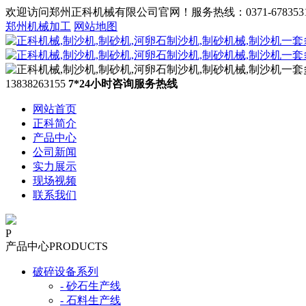
欢迎访问郑州正科机械有限公司官网！服务热线：0371-678353
郑州机械加工
网站地图
13838263155
7*24小时咨询服务热线
网站首页
正科简介
产品中心
公司新闻
实力展示
现场视频
联系我们
P
产品中心
PRODUCTS
破碎设备系列
- 砂石生产线
- 石料生产线