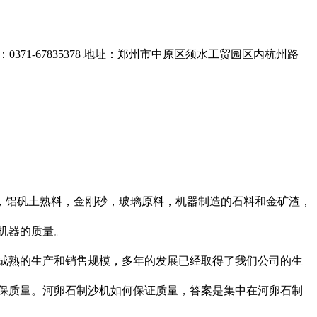
0371-67835378
地址：郑州市中原区须水工贸园区内杭州路
，铝矾土熟料，金刚砂，玻璃原料，机器制造的石料和金矿渣，
机器的质量。
有成熟的生产和销售规模，多年的发展已经取得了我们公司的生
保质量。河卵石制沙机如何保证质量，答案是集中在河卵石制