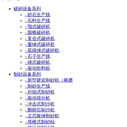
破碎设备系列
- 砂石生产线
- 石料生产线
- 颚式破碎机
- 圆锥破碎机
- 复合式破碎机
- 重锤式破碎机
- 双级锤式破碎机
- 石子生产线
- 锤式破碎机
- 振动给料机
制砂设备系列
- 新型硬岩制砂机（棒磨
- 制砂生产线
- 对辊式制砂机
- 振动筛分机
- 冲击式制沙机
- 鹅卵石制沙机
- 立式板锤制砂机
- 塔楼式制砂站