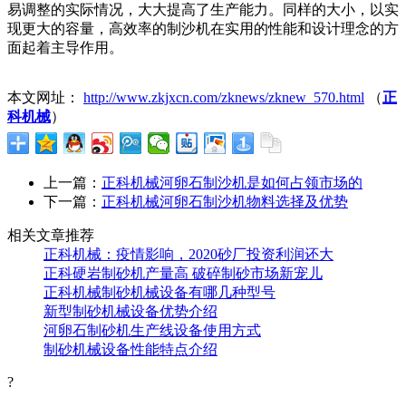
易调整的实际情况，大大提高了生产能力。同样的大小，以实
现更大的容量，高效率的制沙机在实用的性能和设计理念的方
面起着主导作用。
本文网址：
http://www.zkjxcn.com/zknews/zknew_570.html
（
正
科机械
）
上一篇：
正科机械河卵石制沙机是如何占领市场的
下一篇：
正科机械河卵石制沙机物料选择及优势
相关文章推荐
正科机械：疫情影响，2020砂厂投资利润还大
正科硬岩制砂机产量高 破碎制砂市场新宠儿
正科机械制砂机械设备有哪几种型号
新型制砂机械设备优势介绍
河卵石制砂机生产线设备使用方式
制砂机械设备性能特点介绍
?