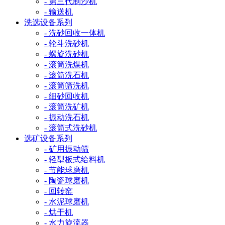
- 第三代制沙机
- 输送机
洗选设备系列
- 洗砂回收一体机
- 轮斗洗砂机
- 螺旋洗砂机
- 滚筒洗煤机
- 滚筒洗石机
- 滚筒筛洗机
- 细砂回收机
- 滚筒洗矿机
- 振动洗石机
- 滚筒式洗砂机
选矿设备系列
- 矿用振动筛
- 轻型板式给料机
- 节能球磨机
- 陶瓷球磨机
- 回转窑
- 水泥球磨机
- 烘干机
- 水力旋流器