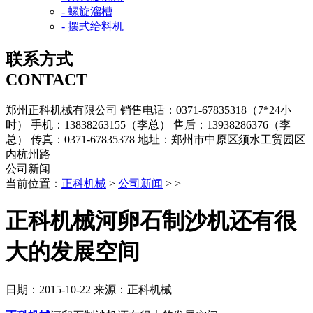
- 螺旋溜槽
- 摆式给料机
联系方式
CONTACT
郑州正科机械有限公司
销售电话：0371-67835318（7*24小
时）
手机：13838263155（李总）
售后：13938286376（李
总）
传真：0371-67835378
地址：郑州市中原区须水工贸园区
内杭州路
公司新闻
当前位置：
正科机械
>
公司新闻
> >
正科机械河卵石制沙机还有很
大的发展空间
日期：2015-10-22
来源：正科机械