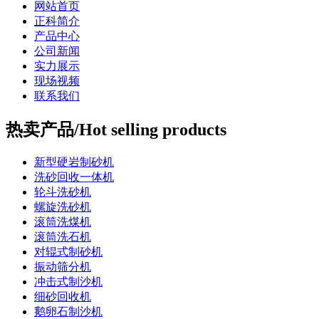
网站首页
正科简介
产品中心
公司新闻
实力展示
现场视频
联系我们
热卖产品/Hot selling products
新型硬岩制砂机
洗砂回收一体机
轮斗洗砂机
螺旋洗砂机
滚筒洗煤机
滚筒洗石机
对辊式制砂机
振动筛分机
冲击式制沙机
细砂回收机
鹅卵石制沙机