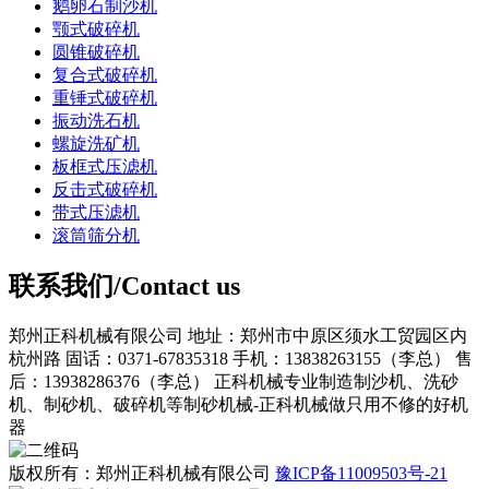
鹅卵石制沙机
颚式破碎机
圆锥破碎机
复合式破碎机
重锤式破碎机
振动洗石机
螺旋洗矿机
板框式压滤机
反击式破碎机
带式压滤机
滚筒筛分机
联系我们/Contact us
郑州正科机械有限公司
地址：郑州市中原区须水工贸园区内
杭州路
固话：0371-67835318
手机：13838263155（李总）
售
后：13938286376（李总）
正科机械专业制造制沙机、洗砂
机、制砂机、破碎机等制砂机械-正科机械做只用不修的好机
器
版权所有：郑州正科机械有限公司
豫ICP备11009503号-21