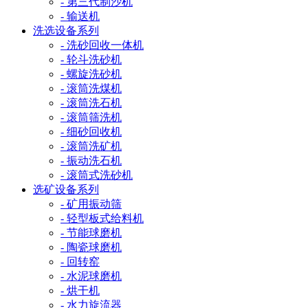
- 第三代制沙机
- 输送机
洗选设备系列
- 洗砂回收一体机
- 轮斗洗砂机
- 螺旋洗砂机
- 滚筒洗煤机
- 滚筒洗石机
- 滚筒筛洗机
- 细砂回收机
- 滚筒洗矿机
- 振动洗石机
- 滚筒式洗砂机
选矿设备系列
- 矿用振动筛
- 轻型板式给料机
- 节能球磨机
- 陶瓷球磨机
- 回转窑
- 水泥球磨机
- 烘干机
- 水力旋流器