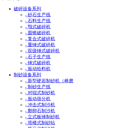
破碎设备系列
- 砂石生产线
- 石料生产线
- 颚式破碎机
- 圆锥破碎机
- 复合式破碎机
- 重锤式破碎机
- 双级锤式破碎机
- 石子生产线
- 锤式破碎机
- 振动给料机
制砂设备系列
- 新型硬岩制砂机（棒磨
- 制砂生产线
- 对辊式制砂机
- 振动筛分机
- 冲击式制沙机
- 鹅卵石制沙机
- 立式板锤制砂机
- 塔楼式制砂站