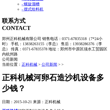
- 螺旋溜槽
- 摆式给料机
联系方式
CONTACT
郑州正科机械有限公司
销售电话：0371-67835318（7*24小
时）
手机：13838263155（李总）
售后：13938286376（李
总）
传真：0371-67835378
地址：郑州市中原区须水工贸园区
内杭州路
公司新闻
当前位置：
正科机械
>
公司新闻
> >
正科机械河卵石造沙机设备多
少钱？
日期：2015-10-21
来源：正科机械