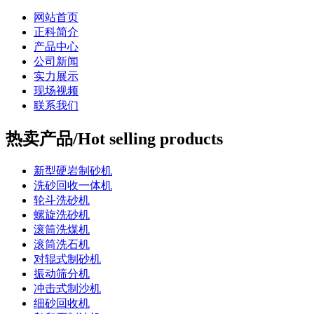
网站首页
正科简介
产品中心
公司新闻
实力展示
现场视频
联系我们
热卖产品/Hot selling products
新型硬岩制砂机
洗砂回收一体机
轮斗洗砂机
螺旋洗砂机
滚筒洗煤机
滚筒洗石机
对辊式制砂机
振动筛分机
冲击式制沙机
细砂回收机