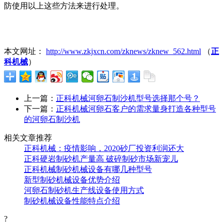
防使用以上这些方法来进行处理。
本文网址：
http://www.zkjxcn.com/zknews/zknew_562.html
（
正
科机械
）
上一篇：
正科机械河卵石制沙机型号选择那个号？
下一篇：
正科机械河卵石客户的需求量身打造各种型号
的河卵石制沙机
相关文章推荐
正科机械：疫情影响，2020砂厂投资利润还大
正科硬岩制砂机产量高 破碎制砂市场新宠儿
正科机械制砂机械设备有哪几种型号
新型制砂机械设备优势介绍
河卵石制砂机生产线设备使用方式
制砂机械设备性能特点介绍
?