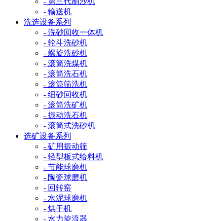
- 第三代制沙机
- 输送机
洗选设备系列
- 洗砂回收一体机
- 轮斗洗砂机
- 螺旋洗砂机
- 滚筒洗煤机
- 滚筒洗石机
- 滚筒筛洗机
- 细砂回收机
- 滚筒洗矿机
- 振动洗石机
- 滚筒式洗砂机
选矿设备系列
- 矿用振动筛
- 轻型板式给料机
- 节能球磨机
- 陶瓷球磨机
- 回转窑
- 水泥球磨机
- 烘干机
- 水力旋流器