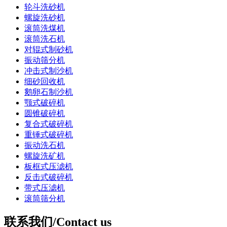
轮斗洗砂机
螺旋洗砂机
滚筒洗煤机
滚筒洗石机
对辊式制砂机
振动筛分机
冲击式制沙机
细砂回收机
鹅卵石制沙机
颚式破碎机
圆锥破碎机
复合式破碎机
重锤式破碎机
振动洗石机
螺旋洗矿机
板框式压滤机
反击式破碎机
带式压滤机
滚筒筛分机
联系我们/Contact us