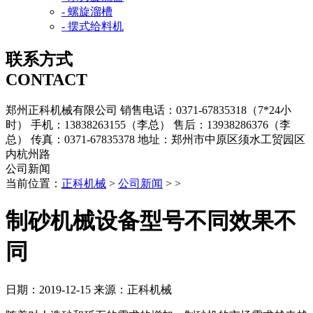
- 螺旋溜槽
- 摆式给料机
联系方式
CONTACT
郑州正科机械有限公司
销售电话：0371-67835318（7*24小
时）
手机：13838263155（李总）
售后：13938286376（李
总）
传真：0371-67835378
地址：郑州市中原区须水工贸园区
内杭州路
公司新闻
当前位置：
正科机械
>
公司新闻
> >
制砂机械设备型号不同效果不
同
日期：2019-12-15
来源：正科机械