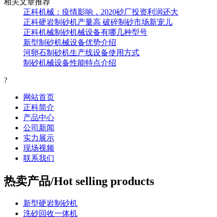
相关文章推荐
正科机械：疫情影响，2020砂厂投资利润还大
正科硬岩制砂机产量高 破碎制砂市场新宠儿
正科机械制砂机械设备有哪几种型号
新型制砂机械设备优势介绍
河卵石制砂机生产线设备使用方式
制砂机械设备性能特点介绍
?
网站首页
正科简介
产品中心
公司新闻
实力展示
现场视频
联系我们
热卖产品/Hot selling products
新型硬岩制砂机
洗砂回收一体机