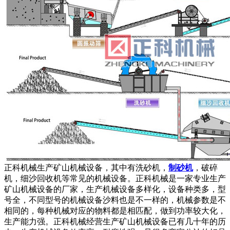
正科机械生产矿山机械设备，其中有洗砂机，
制砂机
，破碎
机，细沙回收机等常见的机械设备。正科机械是一家专业生产
矿山机械设备的厂家，生产机械设备多样化，设备种类多，型
号全，不同型号的机械设备沙料也是不一样的，机械参数是不
相同的，每种机械对应的物料都是相匹配，做到功率较大化，
生产能力强。正科机械经营生产矿山机械设备已有几十年的历