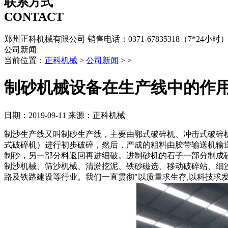
联系方式
CONTACT
郑州正科机械有限公司
销售电话：0371-67835318（7*24小时
公司新闻
当前位置：
正科机械
>
公司新闻
> >
制砂机械设备在生产线中的作
日期：2019-09-11
来源：正科机械
制沙生产线又叫制砂生产线，主要由鄂式破碎机、冲击式破碎
式破碎机）进行初步破碎，然后，产成的粗料由胶带输送机输
制砂，另一部分料返回再进细破。进制砂机的石子一部分制成
制沙机械、筛沙机械、清淤挖泥、铁砂磁选、移动破碎站、细
路及铁路建设等行业。我们一直贯彻"以质量求生存,以科技求