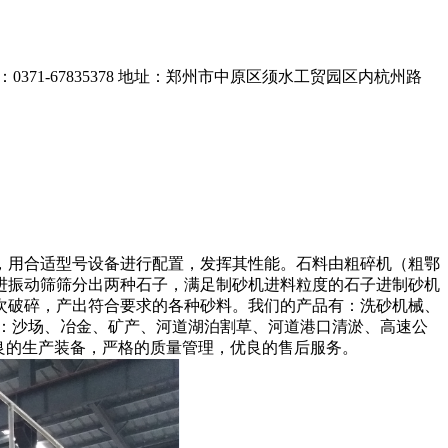
0371-67835378
地址：郑州市中原区须水工贸园区内杭州路
，用合适型号设备进行配置，发挥其性能。石料由粗碎机（粗鄂
进振动筛筛分出两种石子，满足制砂机进料粒度的石子进制砂机
次破碎，产出符合要求的各种砂料。我们的产品有：洗砂机械、
：沙场、冶金、矿产、河道湖泊割草、河道港口清淤、高速公
优良的生产装备，严格的质量管理，优良的售后服务。