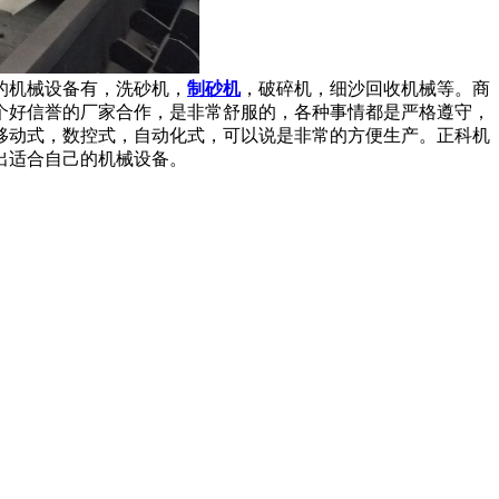
的机械设备有，洗砂机，
制砂机
，破碎机，细沙回收机械等。商
个好信誉的厂家合作，是非常舒服的，各种事情都是严格遵守，
移动式，数控式，自动化式，可以说是非常的方便生产。正科机
出适合自己的机械设备。