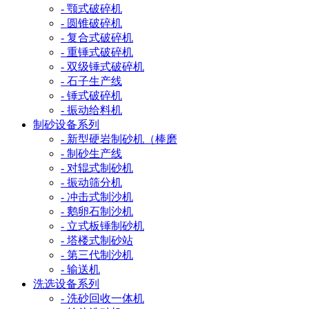
- 颚式破碎机
- 圆锥破碎机
- 复合式破碎机
- 重锤式破碎机
- 双级锤式破碎机
- 石子生产线
- 锤式破碎机
- 振动给料机
制砂设备系列
- 新型硬岩制砂机（棒磨
- 制砂生产线
- 对辊式制砂机
- 振动筛分机
- 冲击式制沙机
- 鹅卵石制沙机
- 立式板锤制砂机
- 塔楼式制砂站
- 第三代制沙机
- 输送机
洗选设备系列
- 洗砂回收一体机