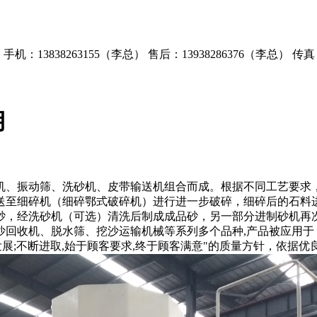
）
手机：13838263155（李总）
售后：13938286376（李总）
传真：
用
机、振动筛、洗砂机、皮带输送机组合而成。根据不同工艺要求
送至细碎机（细碎鄂式破碎机）进行进一步破碎，细碎后的石料
砂，经洗砂机（可选）清洗后制成成品砂，另一部分进制砂机再
沙回收机、脱水筛、挖沙运输机械等系列多个品种,产品被应用于
发展;不断进取,始于顾客要求,终于顾客满意"的质量方针，依据