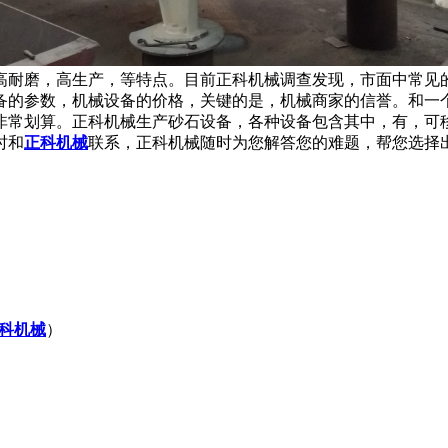
高耐磨，高生产，等特点。目前正科机械调查发现，市面中常见
备的参数，机械设备的价格，关键的是，机械商家的信誉。和一
非常划算。正科机械生产砂石设备，各种设备包含其中，有，可
时和
正科机械
联系，正科机械随时为您解答您的难题，帮您选择
科机械
）