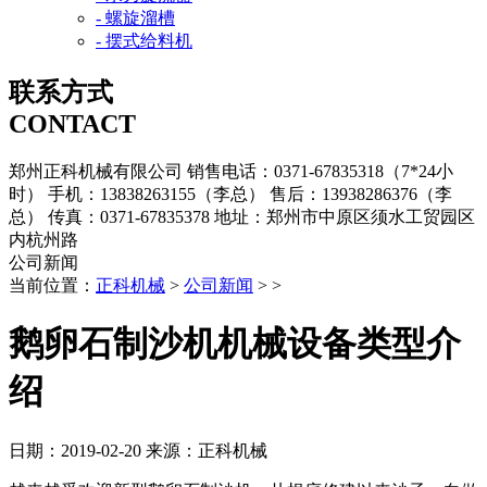
- 螺旋溜槽
- 摆式给料机
联系方式
CONTACT
郑州正科机械有限公司
销售电话：0371-67835318（7*24小
时）
手机：13838263155（李总）
售后：13938286376（李
总）
传真：0371-67835378
地址：郑州市中原区须水工贸园区
内杭州路
公司新闻
当前位置：
正科机械
>
公司新闻
> >
鹅卵石制沙机机械设备类型介
绍
日期：2019-02-20
来源：正科机械