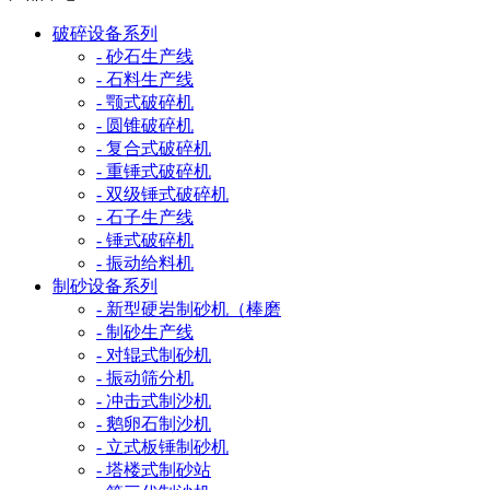
破碎设备系列
- 砂石生产线
- 石料生产线
- 颚式破碎机
- 圆锥破碎机
- 复合式破碎机
- 重锤式破碎机
- 双级锤式破碎机
- 石子生产线
- 锤式破碎机
- 振动给料机
制砂设备系列
- 新型硬岩制砂机（棒磨
- 制砂生产线
- 对辊式制砂机
- 振动筛分机
- 冲击式制沙机
- 鹅卵石制沙机
- 立式板锤制砂机
- 塔楼式制砂站