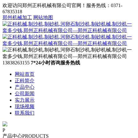
欢迎访问郑州正科机械有限公司官网！服务热线：0371-
67835318
郑州机械加工
网站地图
13838263155
7*24小时咨询服务热线
网站首页
正科简介
产品中心
公司新闻
实力展示
现场视频
联系我们
P
产品中心
PRODUCTS