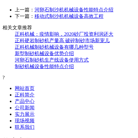
上一篇：
河卵石制沙机机械设备性能特点介绍
下一篇：
移动式制沙机机械设备高效工程
相关文章推荐
正科机械：疫情影响，2020砂厂投资利润还大
正科硬岩制砂机产量高 破碎制砂市场新宠儿
正科机械制砂机械设备有哪几种型号
新型制砂机械设备优势介绍
河卵石制砂机生产线设备使用方式
制砂机械设备性能特点介绍
?
网站首页
正科简介
产品中心
公司新闻
实力展示
现场视频
联系我们