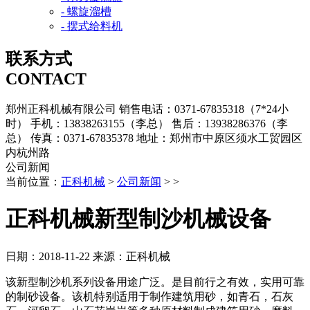
- 螺旋溜槽
- 摆式给料机
联系方式
CONTACT
郑州正科机械有限公司
销售电话：0371-67835318（7*24小
时）
手机：13838263155（李总）
售后：13938286376（李
总）
传真：0371-67835378
地址：郑州市中原区须水工贸园区
内杭州路
公司新闻
当前位置：
正科机械
>
公司新闻
> >
正科机械新型制沙机械设备
日期：2018-11-22
来源：正科机械
该新型制沙机系列设备用途广泛。是目前行之有效，实用可靠
的制砂设备。该机特别适用于制作建筑用砂，如青石，石灰