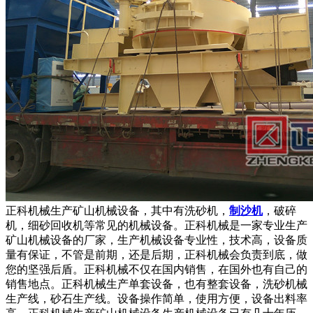
正科机械生产矿山机械设备，其中有洗砂机，
制沙机
，破碎
机，细砂回收机等常见的机械设备。正科机械是一家专业生产
矿山机械设备的厂家，生产机械设备专业性，技术高，设备质
量有保证，不管是前期，还是后期，正科机械会负责到底，做
您的坚强后盾。正科机械不仅在国内销售，在国外也有自己的
销售地点。正科机械生产单套设备，也有整套设备，洗砂机械
生产线，砂石生产线。设备操作简单，使用方便，设备出料率