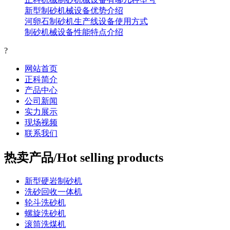
新型制砂机械设备优势介绍
河卵石制砂机生产线设备使用方式
制砂机械设备性能特点介绍
?
网站首页
正科简介
产品中心
公司新闻
实力展示
现场视频
联系我们
热卖产品/Hot selling products
新型硬岩制砂机
洗砂回收一体机
轮斗洗砂机
螺旋洗砂机
滚筒洗煤机