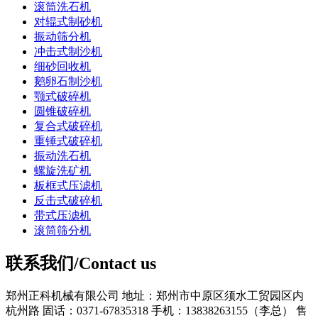
滚筒洗石机
对辊式制砂机
振动筛分机
冲击式制沙机
细砂回收机
鹅卵石制沙机
颚式破碎机
圆锥破碎机
复合式破碎机
重锤式破碎机
振动洗石机
螺旋洗矿机
板框式压滤机
反击式破碎机
带式压滤机
滚筒筛分机
联系我们/Contact us
郑州正科机械有限公司
地址：郑州市中原区须水工贸园区内
杭州路
固话：0371-67835318
手机：13838263155（李总）
售