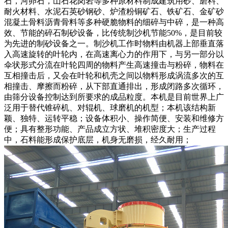
石，河卵石，山石花岗岩等多种原材料制成建筑用砂、磨料、
耐火材料、水泥石英砂钢砂、炉渣粉铜矿石、铁矿石、金矿砂
混凝土骨料沥青骨料等多种硬脆物料的细碎与中碎，是一种高
效、节能的碎石制砂设备，比传统制沙机节能50%，是目前较
为先进的制砂设备之一。制沙机工作时物料由机器上部垂直落
入高速旋转的叶轮内，在高速离心力的作用下，与另一部分以
伞状形式分流在叶轮四周的物料产生高速撞击与粉碎，物料在
互相撞击后，又会在叶轮和机壳之间以物料形成涡流多次的互
相撞击、摩擦而粉碎，从下部直通排出，形成闭路多次循环，
由筛分设备控制达到所要求的成品粒度。本机是目前世界上广
泛用于替代锥碎机、对辊机、球磨机的机型；本机该结构新
颖、独特、运转平稳；设备体积小、操作简便、安装和维修方
便；具有整形功能、产品成立方状、堆积密度大；生产过程
中，石料能形成保护底层，机身无磨损，经久耐用；