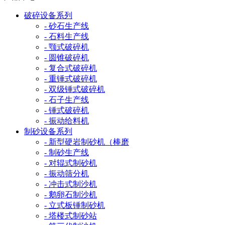
破碎设备系列
- 砂石生产线
- 石料生产线
- 颚式破碎机
- 圆锥破碎机
- 复合式破碎机
- 重锤式破碎机
- 双级锤式破碎机
- 石子生产线
- 锤式破碎机
- 振动给料机
制砂设备系列
- 新型硬岩制砂机（棒磨
- 制砂生产线
- 对辊式制砂机
- 振动筛分机
- 冲击式制沙机
- 鹅卵石制沙机
- 立式板锤制砂机
- 塔楼式制砂站