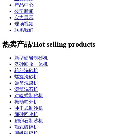
产品中心
公司新闻
实力展示
现场视频
联系我们
热卖产品/Hot selling products
新型硬岩制砂机
洗砂回收一体机
轮斗洗砂机
螺旋洗砂机
滚筒洗煤机
滚筒洗石机
对辊式制砂机
振动筛分机
冲击式制沙机
细砂回收机
鹅卵石制沙机
颚式破碎机
圆锥破碎机