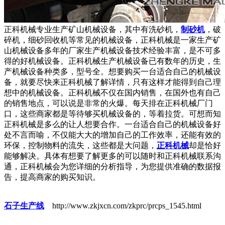
正科机械专业生产矿山机械设备，其中有洗砂机，
制砂机
，破
碎机，细砂回收机等常见的机械设备，正科机械是一家生产矿
山机械设备多年的厂家生产机械设备技术经验丰富，是不可多
得的好机械设备。正科机械生产机械设备已有数年的历史，生
产机械设备种类多，型号全。想要购买一台适合自己的机械设
备，就要尽快来正科机械了解详情，只有这样才能得到自己理
想中的机械设备。正科机械不仅在国内销售，在国外也有自己
的销售地点，可以说是非常的火爆。每天排在正科机械厂门
口，这些商家都是等待够买机械设备的，等着拉货。可想而知
正科机械是多么的让人想要合作。一台适合自己的机械设备好
处不言而喻，不仅能大大的增加自己的工作效率，还能有效的
环保，控制物料的流失，这些都是大问题，
正科机械
却是恰好
能够解决。具体有想要了解更多的可以随时和正科机械联系沟
通，正科机械会为您详细的分析指导，为您提供准确的数据报
告，提高商家的购买知识。
石子生产线
http://www.zkjxcn.com/zkprc/prcps_1545.html