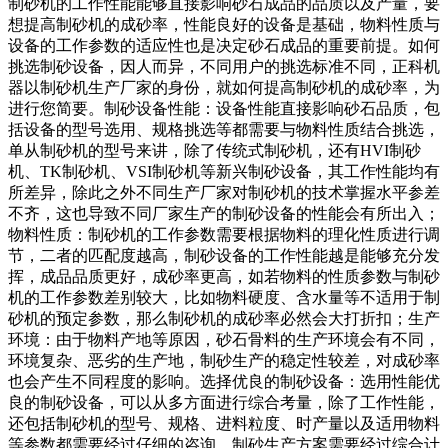
制砂机的工作性能能够直接影响砂石成品的品质以及产量，要
想提高制砂机的成砂率，性能良好的设备是基础，物料性质与
设备的工作参数的适应性也是决定砂石成品的重要前提。如何
挑选制砂设备，因人而异，不同用户的挑选标准不同，正科机
器以制砂机生产厂家的身份，就如何提高制砂机的成砂率，为
进行您简要。制砂设备性能：设备性能直接影响砂石品质，包
括设备的型号选用、规格挑选等都需要与物料性质结合挑选，
单从制砂机的型号来讲，除了传统式制砂机，还有HVI制砂
机、TK制砂机、VSI制砂机等新兴制砂设备，其工作性能均有
所差异，除此之外不同生产厂家对制砂机的技术掌握水平参差
不齐，这也导致不同厂家生产的制砂设备的性能会有所出入；
物料性质：制砂机的工作参数需要根据物料的理化性质进行调
节，二者的匹配度越高，制砂设备的工作性能越是能够充分发
挥，成品品质更好，成砂率更高，如若物料的性质参数与制砂
机的工作参数差别较大，比如物料硬度、含水量等不适用于制
砂机的预定参数，那么制砂机的成砂率必然会大打折扣；生产
环境：由于物料产地等原因，砂石骨料的生产环境会有不同，
环境复杂、恶劣的生产地，制砂生产的稳定性较差，对成砂率
也会产生不同程度的影响。选择优良的制砂设备：选用性能优
良的制砂设备，可以从多方面进行综合考量，除了工作性能，
还包括制砂机的型号、规格、进料粒度、时产量以及适用物料
等参数都需要经过仔细的咨询，制砂生产方案需要经过综合计