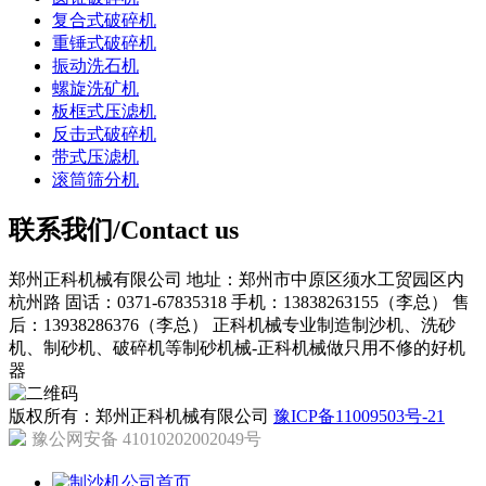
复合式破碎机
重锤式破碎机
振动洗石机
螺旋洗矿机
板框式压滤机
反击式破碎机
带式压滤机
滚筒筛分机
联系我们/Contact us
郑州正科机械有限公司
地址：郑州市中原区须水工贸园区内
杭州路
固话：0371-67835318
手机：13838263155（李总）
售
后：13938286376（李总）
正科机械专业制造制沙机、洗砂
机、制砂机、破碎机等制砂机械-正科机械做只用不修的好机
器
版权所有：郑州正科机械有限公司
豫ICP备11009503号-21
豫公网安备 41010202002049号
公司首页