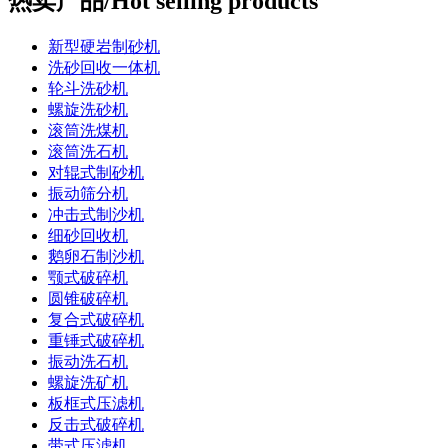
热卖产品/Hot selling products
新型硬岩制砂机
洗砂回收一体机
轮斗洗砂机
螺旋洗砂机
滚筒洗煤机
滚筒洗石机
对辊式制砂机
振动筛分机
冲击式制沙机
细砂回收机
鹅卵石制沙机
颚式破碎机
圆锥破碎机
复合式破碎机
重锤式破碎机
振动洗石机
螺旋洗矿机
板框式压滤机
反击式破碎机
带式压滤机