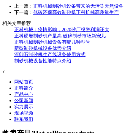
上一篇：
正科机械制砂机设备带来的无污染天然设备
下一篇：
低碳环保高效制砂机正科机械高质量生产
相关文章推荐
正科机械：疫情影响，2020砂厂投资利润还大
正科硬岩制砂机产量高 破碎制砂市场新宠儿
正科机械制砂机械设备有哪几种型号
新型制砂机械设备优势介绍
河卵石制砂机生产线设备使用方式
制砂机械设备性能特点介绍
?
网站首页
正科简介
产品中心
公司新闻
实力展示
现场视频
联系我们