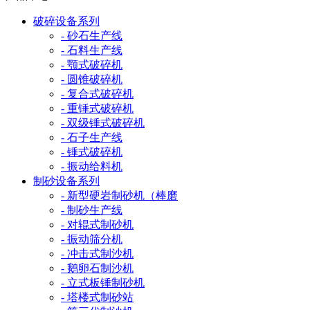
破碎设备系列
- 砂石生产线
- 石料生产线
- 颚式破碎机
- 圆锥破碎机
- 复合式破碎机
- 重锤式破碎机
- 双级锤式破碎机
- 石子生产线
- 锤式破碎机
- 振动给料机
制砂设备系列
- 新型硬岩制砂机（棒磨
- 制砂生产线
- 对辊式制砂机
- 振动筛分机
- 冲击式制沙机
- 鹅卵石制沙机
- 立式板锤制砂机
- 塔楼式制砂站