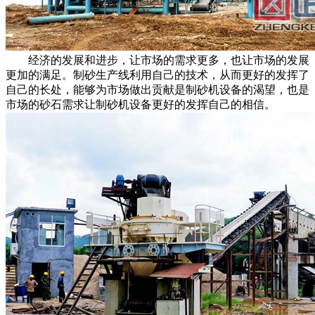
经济的发展和进步，让市场的需求更多，也让市场的发展
更加的满足。制砂生产线利用自己的技术，从而更好的发挥了
自己的长处，能够为市场做出贡献是制砂机设备的渴望，也是
市场的砂石需求让制砂机设备更好的发挥自己的相信。