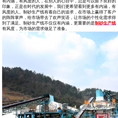
有内涵，有风度的人，在别人的心目中，总是可以留下良好的
印象，正是在时代的发展中，我们更希望看到更多有内涵，有
风度的人。制砂生产线有着自己的追求，在市场上赢得了客户
的阵阵掌声，给市场带去了欢声笑语，让市场的个性化需求得
到了满足。制砂生产线不仅仅有内涵，更重要的是
制砂生产线
有风度，为市场的需求做足了准备。