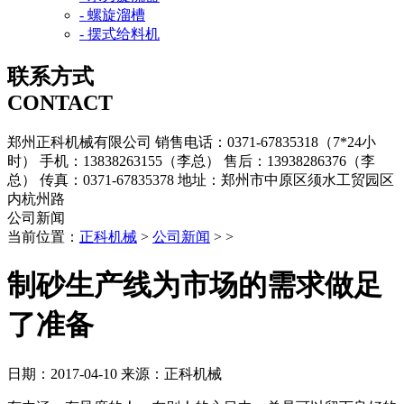
- 螺旋溜槽
- 摆式给料机
联系方式
CONTACT
郑州正科机械有限公司
销售电话：0371-67835318（7*24小
时）
手机：13838263155（李总）
售后：13938286376（李
总）
传真：0371-67835378
地址：郑州市中原区须水工贸园区
内杭州路
公司新闻
当前位置：
正科机械
>
公司新闻
> >
制砂生产线为市场的需求做足
了准备
日期：2017-04-10
来源：正科机械