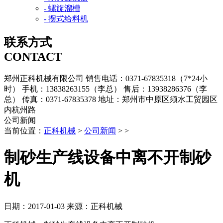
- 螺旋溜槽
- 摆式给料机
联系方式
CONTACT
郑州正科机械有限公司
销售电话：0371-67835318（7*24小
时）
手机：13838263155（李总）
售后：13938286376（李
总）
传真：0371-67835378
地址：郑州市中原区须水工贸园区
内杭州路
公司新闻
当前位置：
正科机械
>
公司新闻
> >
制砂生产线设备中离不开制砂
机
日期：2017-01-03
来源：正科机械