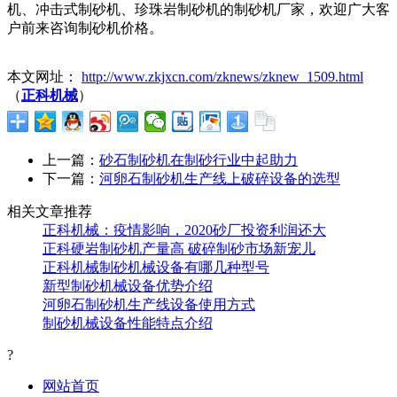
机、冲击式制砂机、珍珠岩制砂机的制砂机厂家，欢迎广大客
户前来咨询制砂机价格。
本文网址：
http://www.zkjxcn.com/zknews/zknew_1509.html
（
正科机械
）
上一篇：
砂石制砂机在制砂行业中起助力
下一篇：
河卵石制砂机生产线上破碎设备的选型
相关文章推荐
正科机械：疫情影响，2020砂厂投资利润还大
正科硬岩制砂机产量高 破碎制砂市场新宠儿
正科机械制砂机械设备有哪几种型号
新型制砂机械设备优势介绍
河卵石制砂机生产线设备使用方式
制砂机械设备性能特点介绍
?
网站首页