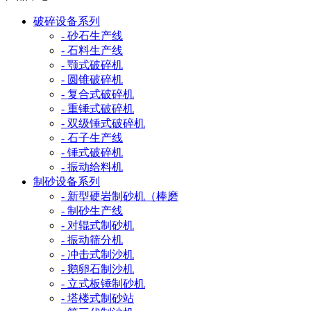
破碎设备系列
- 砂石生产线
- 石料生产线
- 颚式破碎机
- 圆锥破碎机
- 复合式破碎机
- 重锤式破碎机
- 双级锤式破碎机
- 石子生产线
- 锤式破碎机
- 振动给料机
制砂设备系列
- 新型硬岩制砂机（棒磨
- 制砂生产线
- 对辊式制砂机
- 振动筛分机
- 冲击式制沙机
- 鹅卵石制沙机
- 立式板锤制砂机
- 塔楼式制砂站