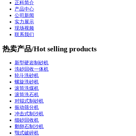
正科简介
产品中心
公司新闻
实力展示
现场视频
联系我们
热卖产品/Hot selling products
新型硬岩制砂机
洗砂回收一体机
轮斗洗砂机
螺旋洗砂机
滚筒洗煤机
滚筒洗石机
对辊式制砂机
振动筛分机
冲击式制沙机
细砂回收机
鹅卵石制沙机
颚式破碎机