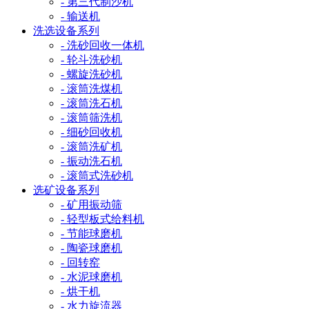
- 第三代制沙机
- 输送机
洗选设备系列
- 洗砂回收一体机
- 轮斗洗砂机
- 螺旋洗砂机
- 滚筒洗煤机
- 滚筒洗石机
- 滚筒筛洗机
- 细砂回收机
- 滚筒洗矿机
- 振动洗石机
- 滚筒式洗砂机
选矿设备系列
- 矿用振动筛
- 轻型板式给料机
- 节能球磨机
- 陶瓷球磨机
- 回转窑
- 水泥球磨机
- 烘干机
- 水力旋流器