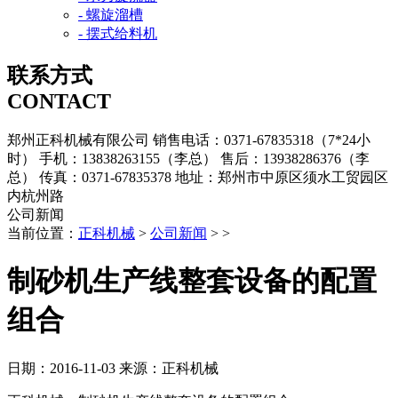
- 螺旋溜槽
- 摆式给料机
联系方式
CONTACT
郑州正科机械有限公司
销售电话：0371-67835318（7*24小
时）
手机：13838263155（李总）
售后：13938286376（李
总）
传真：0371-67835378
地址：郑州市中原区须水工贸园区
内杭州路
公司新闻
当前位置：
正科机械
>
公司新闻
> >
制砂机生产线整套设备的配置
组合
日期：2016-11-03
来源：正科机械