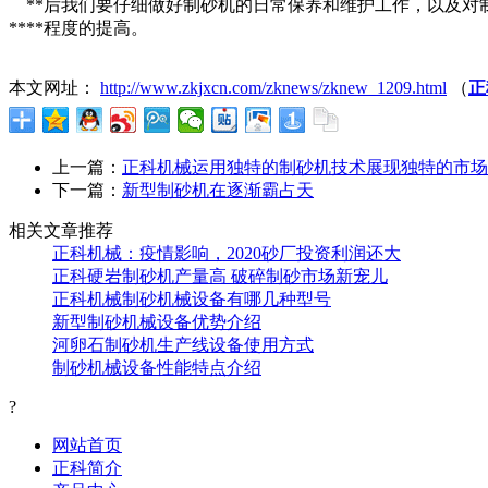
**后我们要仔细做好制砂机的日常保养和维护工作，以及对
****程度的提高。
本文网址：
http://www.zkjxcn.com/zknews/zknew_1209.html
（
正
上一篇：
正科机械运用独特的制砂机技术展现独特的市场
下一篇：
新型制砂机在逐渐霸占天
相关文章推荐
正科机械：疫情影响，2020砂厂投资利润还大
正科硬岩制砂机产量高 破碎制砂市场新宠儿
正科机械制砂机械设备有哪几种型号
新型制砂机械设备优势介绍
河卵石制砂机生产线设备使用方式
制砂机械设备性能特点介绍
?
网站首页
正科简介