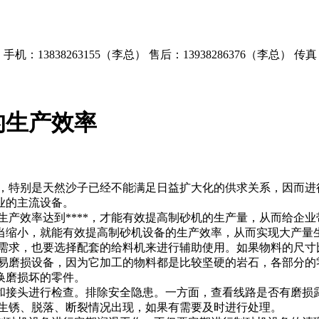
）
手机：13838263155（李总）
售后：13938286376（李总）
传真：
的生产效率
，特别是天然沙子已经不能满足日益扩大化的供求关系，因而进
业的主流设备。
产效率达到****，才能有效提高制砂机的生产量，从而给企业
当缩小，就能有效提高制砂机设备的生产效率，从而实现大产量
求，也要选择配套的给料机来进行辅助使用。如果物料的尺寸
易磨损设备，因为它加工的物料都是比较坚硬的岩石，各部分的零
换磨损坏的零件。
和接头进行检查。排除安全隐患。一方面，查看线路是否有磨损
有生锈、脱落、断裂情况出现，如果有需要及时进行处理。