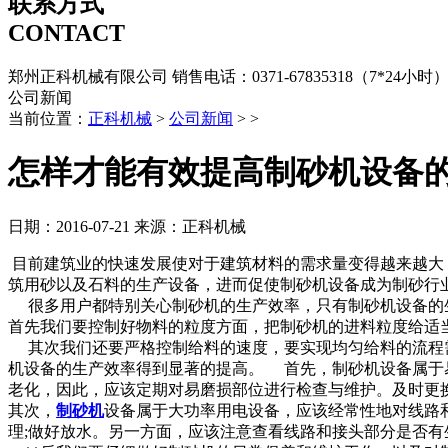
联系方式
CONTACT
郑州正科机械有限公司
销售电话：0371-67835318（7*24小时
公司新闻
当前位置：
正科机械
>
公司新闻
> >
怎样才能有效提高制砂机设备
日期：2016-07-21
来源：正科机械
目前建筑业的快速发展使对于建筑材料的需求量变得越来越大
筑用砂以及石料的生产设备，进而促使制砂机设备成为制砂行
很多用户都特别关心制砂机的生产效率，只有制砂机设备的生
首先我们要控制好物料的粒度方面，把制砂机的进料粒度给适
其次我们还要严格控制给料的速度，要实现均匀给料的流程需
机设备的生产效率得到显著的提高。 首先，制砂机设备属于
老化，因此，应该定期对易磨损部位进行检查与维护。及时更
其次，
制砂机
设备属于大功率用电设备，应该经常性地对线路
理;做好放水。另一方面，应该注意查看线路和接头部分是否