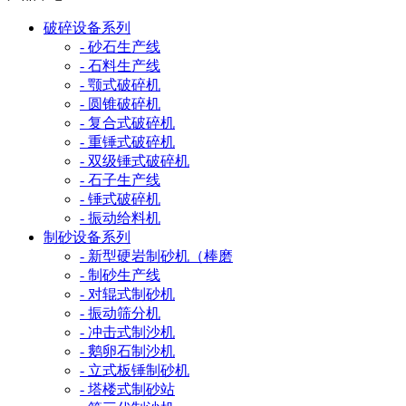
破碎设备系列
- 砂石生产线
- 石料生产线
- 颚式破碎机
- 圆锥破碎机
- 复合式破碎机
- 重锤式破碎机
- 双级锤式破碎机
- 石子生产线
- 锤式破碎机
- 振动给料机
制砂设备系列
- 新型硬岩制砂机（棒磨
- 制砂生产线
- 对辊式制砂机
- 振动筛分机
- 冲击式制沙机
- 鹅卵石制沙机
- 立式板锤制砂机
- 塔楼式制砂站