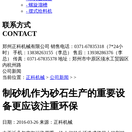
- 螺旋溜槽
- 摆式给料机
联系方式
CONTACT
郑州正科机械有限公司
销售电话：0371-67835318（7*24小
时）
手机：13838263155（李总）
售后：13938286376（李
总）
传真：0371-67835378
地址：郑州市中原区须水工贸园区
内杭州路
公司新闻
当前位置：
正科机械
>
公司新闻
> >
制砂机作为砂石生产的重要设
备更应该注重环保
日期：2016-03-26
来源：正科机械