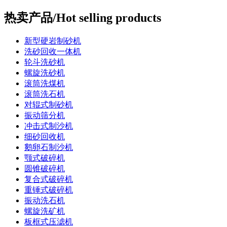
热卖产品/Hot selling products
新型硬岩制砂机
洗砂回收一体机
轮斗洗砂机
螺旋洗砂机
滚筒洗煤机
滚筒洗石机
对辊式制砂机
振动筛分机
冲击式制沙机
细砂回收机
鹅卵石制沙机
颚式破碎机
圆锥破碎机
复合式破碎机
重锤式破碎机
振动洗石机
螺旋洗矿机
板框式压滤机