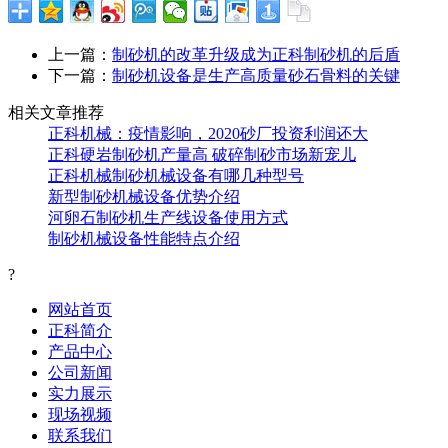
上一篇：
制砂机的改革升级成为正科制砂机的后盾
下一篇：
制砂机设备是生产高质量砂石骨料的关键
相关文章推荐
正科机械：疫情影响，2020砂厂投资利润还大
正科硬岩制砂机产量高 破碎制砂市场新宠儿
正科机械制砂机械设备有哪几种型号
新型制砂机械设备优势介绍
河卵石制砂机生产线设备使用方式
制砂机械设备性能特点介绍
?
网站首页
正科简介
产品中心
公司新闻
实力展示
现场视频
联系我们