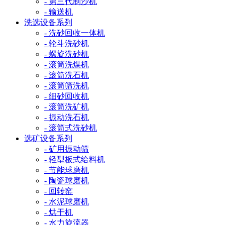
- 第三代制沙机
- 输送机
洗选设备系列
- 洗砂回收一体机
- 轮斗洗砂机
- 螺旋洗砂机
- 滚筒洗煤机
- 滚筒洗石机
- 滚筒筛洗机
- 细砂回收机
- 滚筒洗矿机
- 振动洗石机
- 滚筒式洗砂机
选矿设备系列
- 矿用振动筛
- 轻型板式给料机
- 节能球磨机
- 陶瓷球磨机
- 回转窑
- 水泥球磨机
- 烘干机
- 水力旋流器