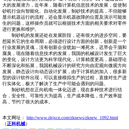
大的发展潜力，近年来，随着计算机信息技术的发展，促使制
砂机行业向智能化、自动化发展，制砂技术的提高，不但能够
显示机器运行的流程，还会显示机器故障的位置及演示可能发
生的问题，这样操作员就可以根据技术方面的相关要求对零件
进行更换和维护。
制砂机的发展还处在发展阶段，还有很大的进步空间，要
想延长它的生命周期，必须进行设计方面的创新，创新是一个
行业发展的灵魂，没有创新企业犹如一滩死水，迟早会干涸和
腐臭，现在随着信息技术的发展，我国的机械设计发生了巨大
的变化，设计方法更为科学现代化，计算精度更高，基础理论
不断深化和拓展，我国机械设计的研究方向由宏观向微观方向
发展，静态设计向动态设计扩展，由于计算机的加入，很多新
型的设计软件出现，可以直接模拟生产的过程，直接对生产进
行实体化，极大了解决了生产中可能会遇到的问题。
制砂机想在正向机电一体化迈进，现在多种技术进行结
合，安全性、可靠性大为提高，生产成本降低，生产效率提
高，节约了很大的成本。
本文网址：
http://www.zkjxcn.com/zknews/zknew_1092.html
（
正科机械
）