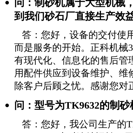
问：制砂机属于大型机械
到我们砂石厂直接生产效
答：您好，设备的交付使
而是服务的开始。正科机械
有现代化、信息化的售后管
用配件供应到设备维护、维
除客户后顾之忧。感谢您对
问：型号为TK9632的制
答：您好，我公司生产的TK