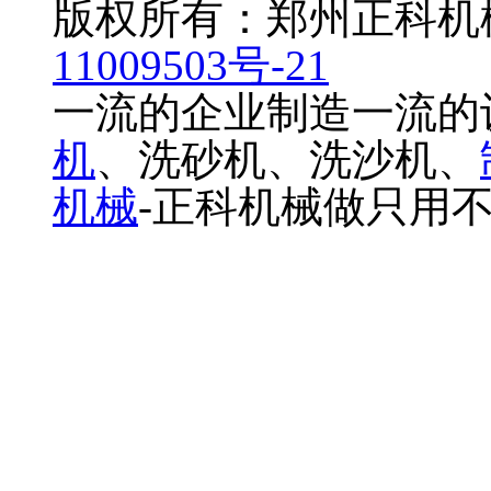
版权所有：郑州正科
11009503号-21
一流的企业制造一流的
机
、洗砂机、洗沙机、
机械
-正科机械做只用