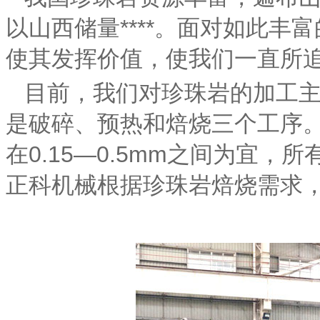
以山西储量****。面对如此
使其发挥价值，使我们一直所
目前，我们对珍珠岩的加工
是破碎、预热和焙烧三个工序
在0.15—0.5mm之间为宜
正科机械根据珍珠岩焙烧需求