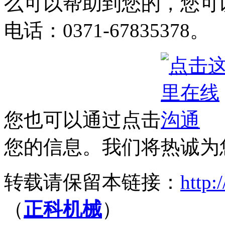
么可以帮助到您的，您可
电话：0371-67835378。
您也可以通过点击
您的信息。我们将热诚为
转载请保留本链接：
http:
（
正科机械
）