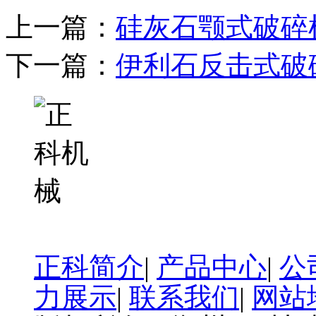
上一篇：
硅灰石颚式破碎
下一篇：
伊利石反击式破
正科简介
|
产品中心
|
公
力展示
|
联系我们
|
网站