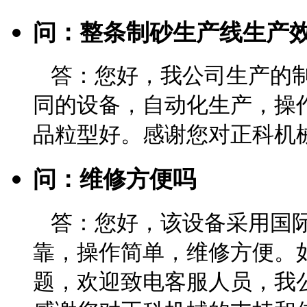
问：整条制砂生产线生产
答：您好，我公司生产的
同的设备，自动化生产，操
品粒型好。感谢您对正科机
问：维修方便吗
答：您好，该设备采用国
靠，操作简单，维修方便。
题，欢迎致电客服人员，我