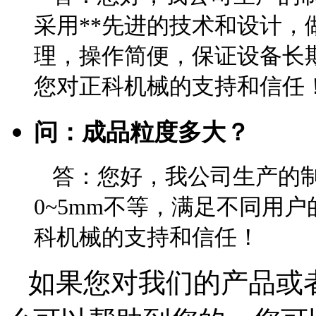
采用**先进的技术和设计
理，操作简便，保证设备长
您对正科机械的支持和信任
问：成品粒度多大？
答：您好，我公司生产的
0~5mm不等，满足不同用
科机械的支持和信任！
如果您对我们的产品或